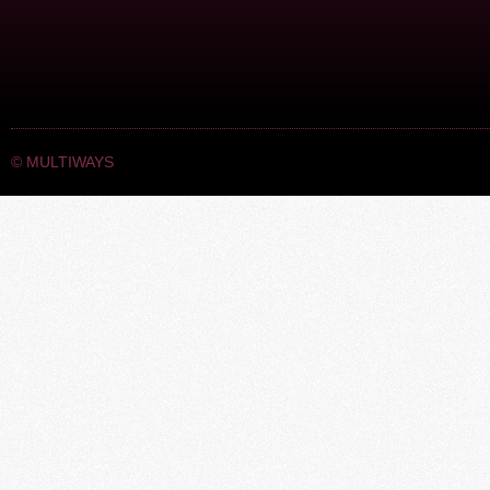
©
MULTIWAYS