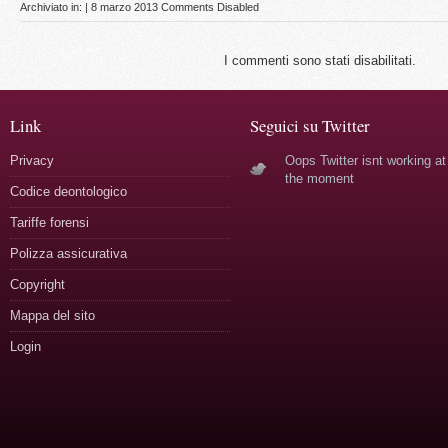
Archiviato in: | 8 marzo 2013
Comments Disabled
I commenti sono stati disabilitati.
Link
Seguici su Twitter
Privacy
Oops Twitter isnt working at
the moment
Codice deontologico
Tariffe forensi
Polizza assicurativa
Copyright
Mappa del sito
Login