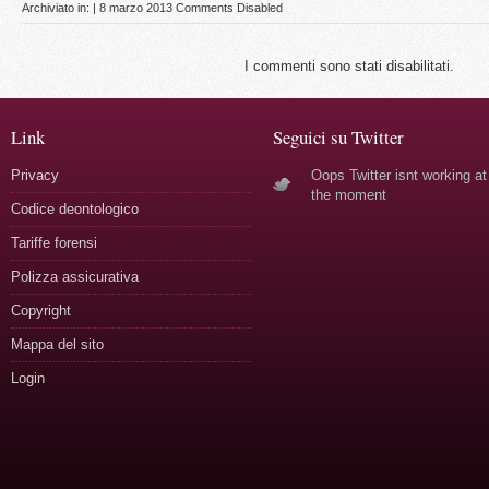
Archiviato in: | 8 marzo 2013
Comments Disabled
I commenti sono stati disabilitati.
Link
Seguici su Twitter
Privacy
Oops Twitter isnt working at
the moment
Codice deontologico
Tariffe forensi
Polizza assicurativa
Copyright
Mappa del sito
Login