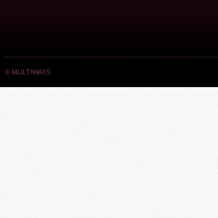
©
MULTIWAYS