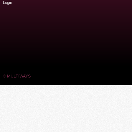
Login
©
MULTIWAYS