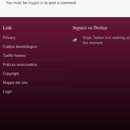
You must be
logged in
to post a comment.
Link
Seguici su Twitter
Privacy
Oops Twitter isnt working at
the moment
Codice deontologico
Tariffe forensi
Polizza assicurativa
Copyright
Mappa del sito
Login