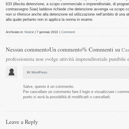
633 (illecita detenzione, a scopo commerciale o imprenditoriale, di program
contrassegno Siae) laddove richiede che detenzione avvenga «a scopo co
non si riferisce anche alla detenzione ed utilizzazione nell’ambito di una at
alla quale pertanto non si applica la nonna in esame.
Archiviato in:
Notizie
| 7 gennaio 2010
1 Comment
Nessun commentoUn commento% Commenti su
Cas
professionista non svolge attività imprenditoriale punibile
Mr WordPress
Salve, questo è un commento.
Per cancellare un commento fare il login e visualizzare i commen
punto si avrà la possibilità di modificarli o cancellarli.
Leave a Reply