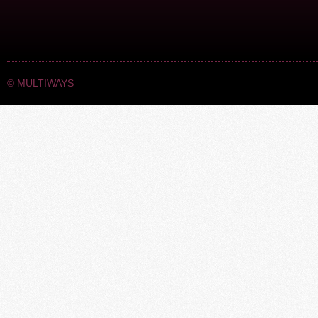
©
MULTIWAYS