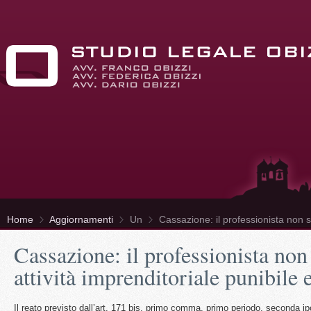
Home
Aggiornamenti
Un
Cassazione: il professionista non sv
Cassazione: il professionista non
attività imprenditoriale punibile
Il reato previsto dall’art. 171 bis, primo comma, primo periodo, seconda ip