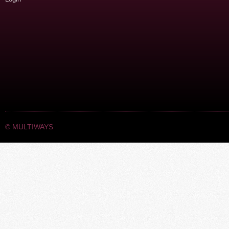
©
MULTIWAYS