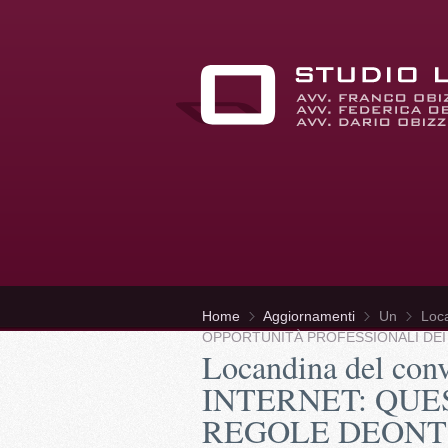
Home
Aggiornamenti
Un
Loc
OPPORTUNITÀ PROFESSIONALI DEI
Locandina del co
INTERNET: QUE
REGOLE DEONT