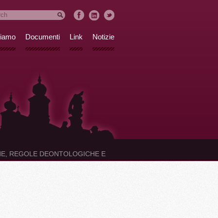
siamo
Documenti
Link
Notizie
ICHE, REGOLE DEONTOLOGICHE E