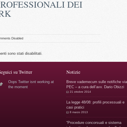
ROFESSIONALI DEI
RK
mments Disabled
nti sono stati disabilitati.
Seguici su Twitter
Notizie
Oops Twitter isnt working at
Breve vademecum sulle notifiche via
the moment
PEC – a cura dell’avv. Dario Obizzi
21 ottobre 2014
La legge 48/08: profili processuali e
casi pratici
8 marzo 2013
“Procedure concorsuali e sistema