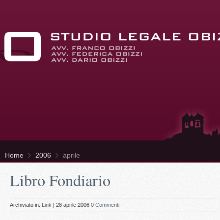
Home
2006
aprile
Libro Fondiario
Archiviato in:
Link
| 28 aprile 2006
0 Commenti