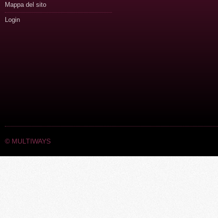
Mappa del sito
Login
©
MULTIWAYS